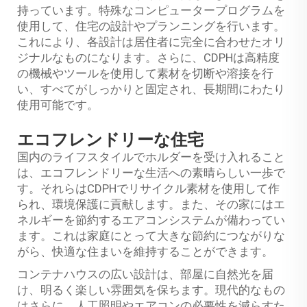
持っています。特殊なコンピュータープログラムを
使用して、住宅の設計やプランニングを行います。
これにより、各設計は居住者に完全に合わせたオリ
ジナルなものになります。さらに、CDPHは高精度
の機械やツールを使用して素材を切断や溶接を行
い、すべてがしっかりと固定され、長期間にわたり
使用可能です。
エコフレンドリーな住宅
国内のライフスタイルでホルダーを受け入れること
は、エコフレンドリーな生活への素晴らしい一歩で
す。それらはCDPHでリサイクル素材を使用して作
られ、環境保護に貢献します。また、その家にはエ
ネルギーを節約するエアコンシステムが備わってい
ます。これは家庭にとって大きな節約につながりな
がら、快適な住まいを維持することができます。
コンテナハウスの広い設計は、部屋に自然光を届
け、明るく楽しい雰囲気を保ちます。現代的なもの
はさらに、人工照明やエアコンの必要性を減らすた