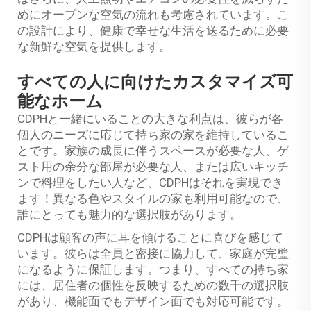
めにオープンな空気の流れも考慮されています。こ
の設計により、健康で幸せな生活を送るために必要
な新鮮な空気を提供します。
すべての人に向けたカスタマイズ可
能なホーム
CDPHと一緒にいることの大きな利点は、彼らが各
個人のニーズに応じて持ち家の家を維持しているこ
とです。家族の成長に伴うスペースが必要な人、ゲ
スト用の余分な部屋が必要な人、または広いキッチ
ンで料理をしたい人など、CDPHはそれを実現でき
ます！異なる色やスタイルの家も利用可能なので、
誰にとっても魅力的な選択肢があります。
CDPHは顧客の声に耳を傾けることに喜びを感じて
います。彼らは全員と密接に協力して、家庭が完璧
になるように保証します。つまり、すべての持ち家
には、居住者の個性を反映するための数千の選択肢
があり、機能面でもデザイン面でも対応可能です。