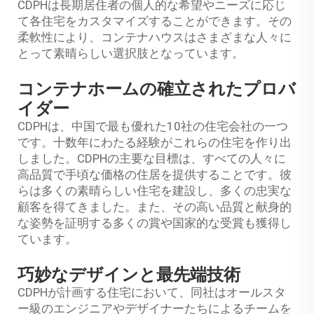
CDPHは長期居住者の個人的な希望やニーズに応じ
て各住宅をカスタマイズすることができます。その
柔軟性により、コンテナハウスはさまざまな人々に
とって素晴らしい選択肢となっています。
コンテナホームの確立されたプロバ
イダー
CDPHは、中国で最も優れた10社の住宅会社の一つ
です。十数年にわたる経験がこれらの住宅を作り出
しました。CDPHの主要な目標は、すべての人々に
高品質で手頃な価格の住居を提供することです。彼
らは多くの素晴らしい住宅を建設し、多くの忠実な
顧客を得てきました。また、その高い品質と献身的
な姿勢を証明する多くの賞や国家的な受賞も獲得し
ています。
巧妙なデザインと最先端技術
CDPHが計画する住宅において、同社はオールスタ
ー級のエンジニアやデザイナーたちによるチームを